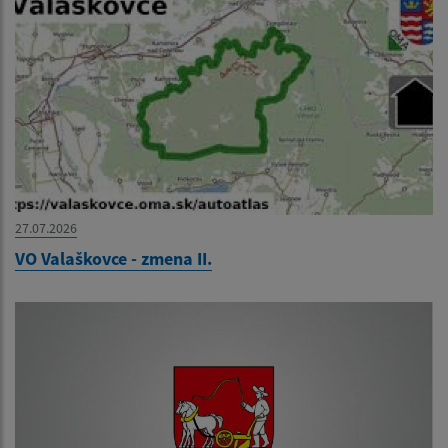
27.07.2026
VO Valaškovce - zmena II.