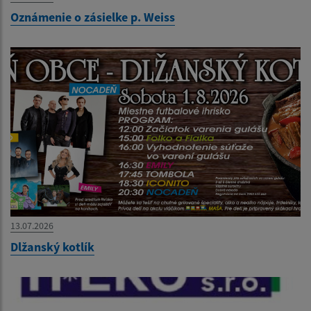
Oznámenie o zásielke p. Weiss
13.07.2026
Dlžanský kotlík