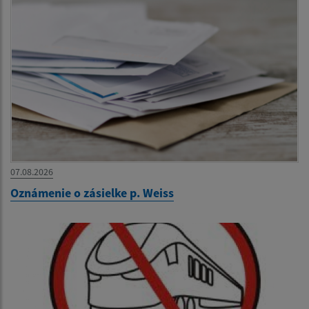
07.08.2026
Oznámenie o zásielke p. Weiss