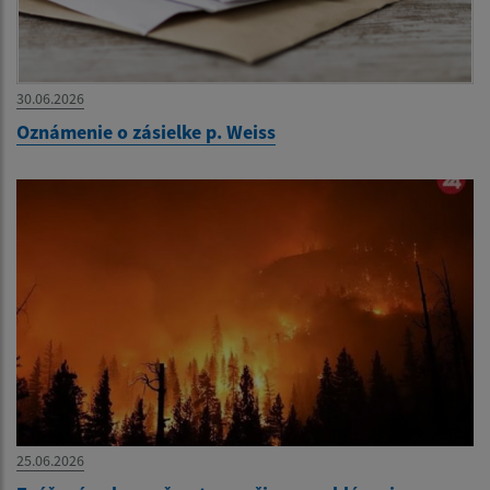
30.06.2026
Oznámenie o zásielke p. Weiss
25.06.2026