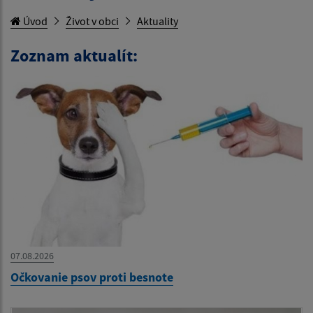
Úvod
Život v obci
Aktuality
Zoznam aktualít:
07.08.2026
Očkovanie psov proti besnote