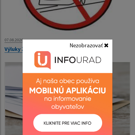
07.08.2026
Nezobrazovať
Výluky ŽSR