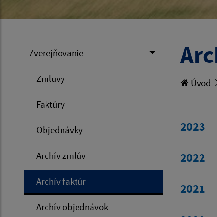
Arc
Zverejňovanie
Zmluvy
Úvod
Faktúry
2023
Objednávky
Archív zmlúv
2022
Archív faktúr
2021
Archív objednávok