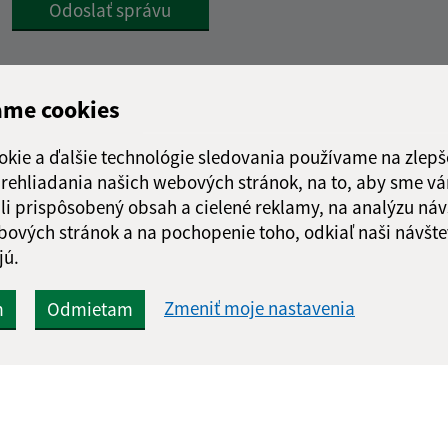
Google reCaptcha Response
Odoslať správu
ame cookies
okie a ďalšie technológie sledovania používame na zlepš
 prehliadania našich webových stránok, na to, aby sme v
li prispôsobený obsah a cielené reklamy, na analýzu náv
bových stránok a na pochopenie toho, odkiaľ naši návšte
jú.
Zmeniť moje nastavenia
m
Odmietam