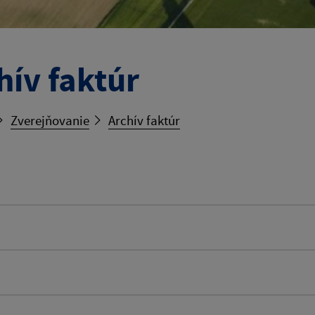
hív faktúr
Zverejňovanie
Archív faktúr