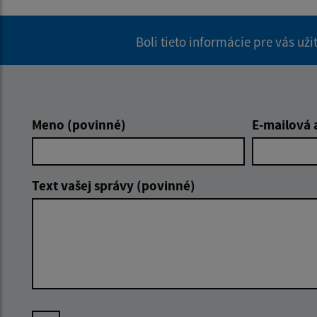
Boli tieto informácie pre vás už
Meno (povinné)
E-mailová 
Text vašej správy (povinné)