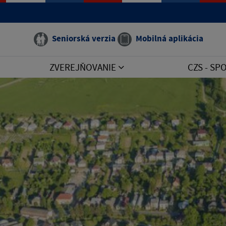
Seniorská verzia
Mobilná aplikácia
ZVEREJŇOVANIE
CZS - S