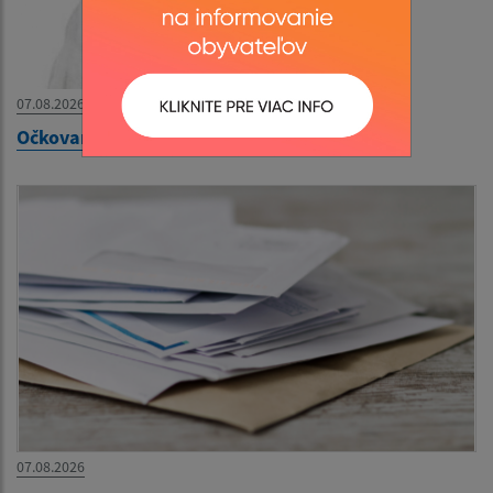
07.08.2026
Očkovanie psov proti besnote
07.08.2026