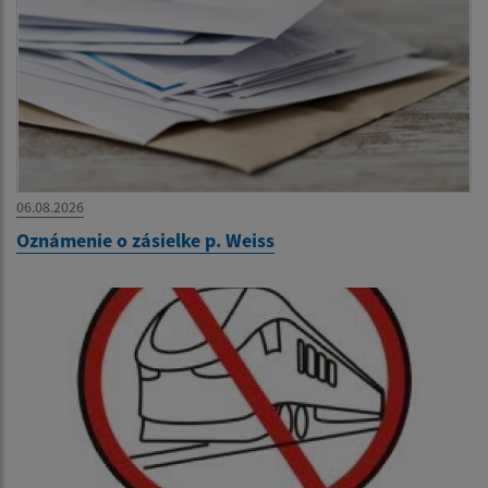
06.08.2026
Oznámenie o zásielke p. Weiss