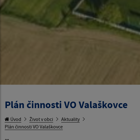
Plán činnosti VO Valaškovce
Úvod
Život v obci
Aktuality
Plán činnosti VO Valaškovce