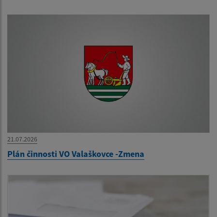
21.07.2026
Plán činnosti VO Valaškovce -Zmena