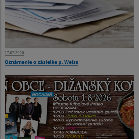
17.07.2026
Oznámenie o zásielke p. Weiss