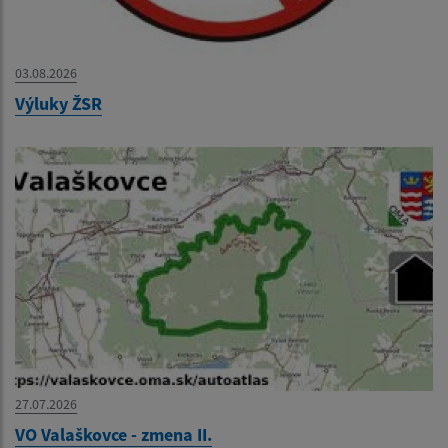
03.08.2026
Výluky ŽSR
27.07.2026
VO Valaškovce - zmena II.