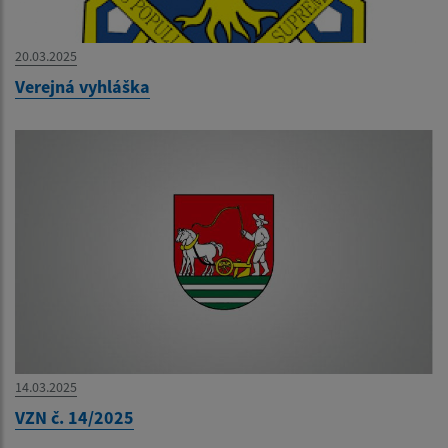
20.03.2025
Verejná vyhláška
14.03.2025
VZN č. 14/2025