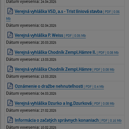
Dátum vyvesenia:
24.04.2025
Verejná vyhláška VSD, a.s - Trist líniová stavba
| PDF | 0.06
Mb
Dátum vyvesenia:
02.04.2025
Verejná vyhláška P. Weiss
| PDF | 0.05 Mb
Dátum vyvesenia:
20.03.2025
Verejná vyhláška Chodník Zempl.Hámre II.
| PDF | 0.08 Mb
Dátum vyvesenia:
13.03.2025
Verejná vyhláška Chodník Zempl.Hámre
| PDF | 0.08 Mb
Dátum vyvesenia:
13.03.2025
Oznámenie o dražbe nehnuteľnosti
| PDF | 0.4 Mb
Dátum vyvesenia:
04.03.2025
Verejná vyhláška Dzurko a Ing.Dzurková
| PDF | 0.08 Mb
Dátum vyvesenia:
27.02.2025
Informácia o začatých správnych konaniach
| PDF | 0.16 Mb
Dátum vyvesenia:
10.02.2025