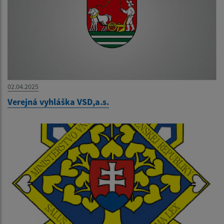
02.04.2025
Verejná vyhláška VSD,a.s.