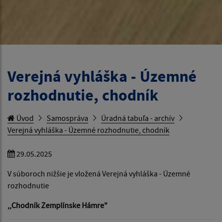
Verejná vyhláška - Územné
rozhodnutie, chodník
Úvod
Samospráva
Úradná tabuľa - archív
Verejná vyhláška - Územné rozhodnutie, chodník
29.05.2025
V súboroch nižšie je vložená Verejná vyhláška - Územné
rozhodnutie
,,Chodník Zemplínske Hámre"