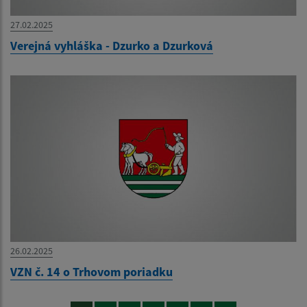
27.02.2025
Verejná vyhláška - Dzurko a Dzurková
26.02.2025
VZN č. 14 o Trhovom poriadku