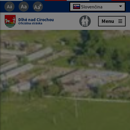
Slovenčina
Dlhé nad Cirochou
Menu
Oficiálna stránka