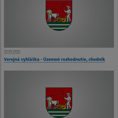
29.05.2025
Verejná vyhláška - Územné rozhodnutie, chodník