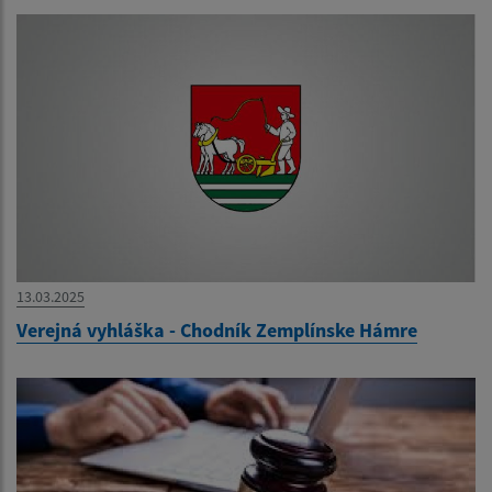
13.03.2025
Verejná vyhláška - Chodník Zemplínske Hámre