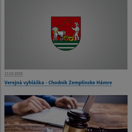
13.03.2025
Verejná vyhláška - Chodník Zemplínske Hámre