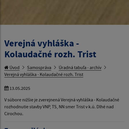
Verejná vyhláška -
Kolaudačné rozh. Trist
Úvod
Samospráva
Úradná tabuľa - archív
Verejná vyhláška - Kolaudačné rozh. Trist
13.05.2025
V súbore nižšie je zverejnená Verejná vyhláška - Kolaudačné
rozhodnutie stavby VNP, TS, NN smer Trist v k.ú. Dlhé nad
Cirochou.