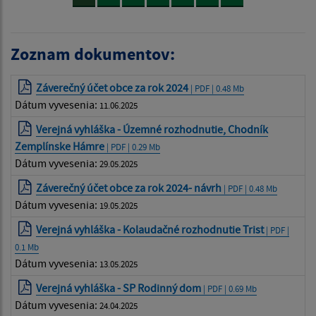
Zoznam dokumentov:
Záverečný účet obce za rok 2024
| PDF | 0.48 Mb
Dátum vyvesenia:
11.06.2025
Verejná vyhláška - Územné rozhodnutie, Chodník
Zemplínske Hámre
| PDF | 0.29 Mb
Dátum vyvesenia:
29.05.2025
Záverečný účet obce za rok 2024- návrh
| PDF | 0.48 Mb
Dátum vyvesenia:
19.05.2025
Verejná vyhláška - Kolaudačné rozhodnutie Trist
| PDF |
0.1 Mb
Dátum vyvesenia:
13.05.2025
Verejná vyhláška - SP Rodinný dom
| PDF | 0.69 Mb
Dátum vyvesenia:
24.04.2025