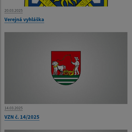
20.03.2025
Verejná vyhláška
14.03.2025
VZN č. 14/2025