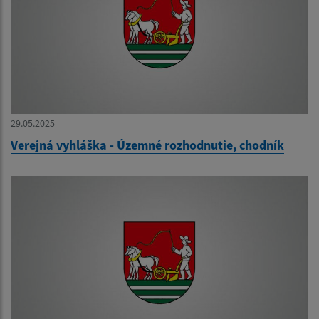
29.05.2025
Verejná vyhláška - Územné rozhodnutie, chodník