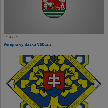
02.04.2025
Verejná vyhláška VSD,a.s.