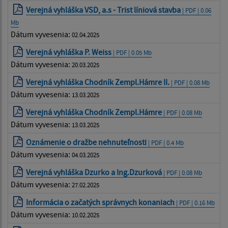
Verejná vyhláška VSD, a.s - Trist líniová stavba
| PDF | 0.06
Mb
Dátum vyvesenia:
02.04.2025
Verejná vyhláška P. Weiss
| PDF | 0.05 Mb
Dátum vyvesenia:
20.03.2025
Verejná vyhláška Chodník Zempl.Hámre II.
| PDF | 0.08 Mb
Dátum vyvesenia:
13.03.2025
Verejná vyhláška Chodník Zempl.Hámre
| PDF | 0.08 Mb
Dátum vyvesenia:
13.03.2025
Oznámenie o dražbe nehnuteľnosti
| PDF | 0.4 Mb
Dátum vyvesenia:
04.03.2025
Verejná vyhláška Dzurko a Ing.Dzurková
| PDF | 0.08 Mb
Dátum vyvesenia:
27.02.2025
Informácia o začatých správnych konaniach
| PDF | 0.16 Mb
Dátum vyvesenia:
10.02.2025