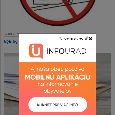
07.08.2026
Nezobrazovať
Výluky ŽSR