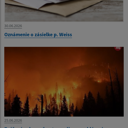
30.06.2026
Oznámenie o zásielke p. Weiss
25.06.2026