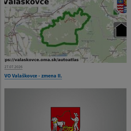
27.07.2026
VO Valaškovce - zmena II.