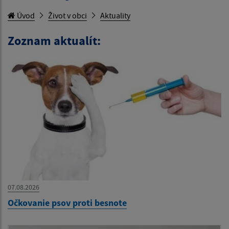
Úvod
Život v obci
Aktuality
Zoznam aktualít:
07.08.2026
Očkovanie psov proti besnote