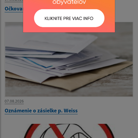
Očkovanie psov proti besnote
07.08.2026
Oznámenie o zásielke p. Weiss