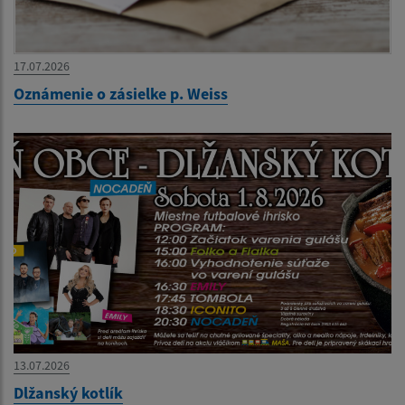
17.07.2026
Oznámenie o zásielke p. Weiss
13.07.2026
Dlžanský kotlík