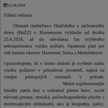
25.06.2026
Vážení občania
Okresné riaditeľstvo Hasičského a záchranného
zboru (HaZZ) v Humennom vyhlásilo od štvrtka
25.6.2026, až do odvolania čas zvýšeného
nebezpečenstva vzniku požiaru. Opatrenie platí pre
celé územie okresov Humenné, Snina a Medzilaborce.
Upozorňujeme, že v tomto období je zvýšené riziko
vzniku požiarov v prírodnom prostredí, najmä na
verejne prístupných miestach v prírode.
Medzi najohrozenejšie
lokality patria lesy a ochranné pásma lesov, suché
trávnaté porasty, strniská, poľnohospodárske plochy s
dozrievajúcimi obilninami, ako aj lesoparky, parky,