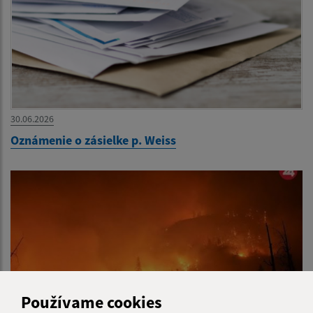
30.06.2026
Oznámenie o zásielke p. Weiss
Používame cookies