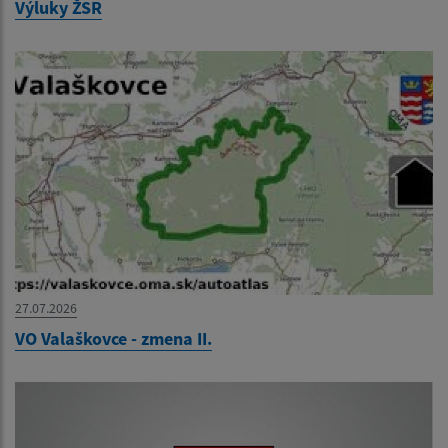
Výluky ŽSR
27.07.2026
VO Valaškovce - zmena II.