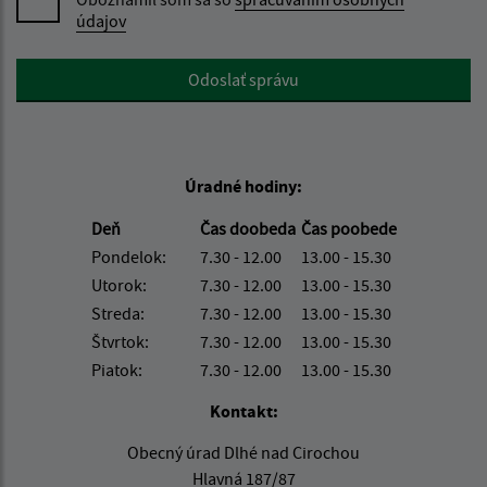
údajov
Google reCaptcha Response
Odoslať správu
Úradné hodiny:
Deň
Čas doobeda
Čas poobede
Pondelok:
7.30 - 12.00
13.00 - 15.30
Utorok:
7.30 - 12.00
13.00 - 15.30
Streda:
7.30 - 12.00
13.00 - 15.30
Štvrtok:
7.30 - 12.00
13.00 - 15.30
Piatok:
7.30 - 12.00
13.00 - 15.30
Kontakt:
Obecný úrad Dlhé nad Cirochou
Hlavná 187/87