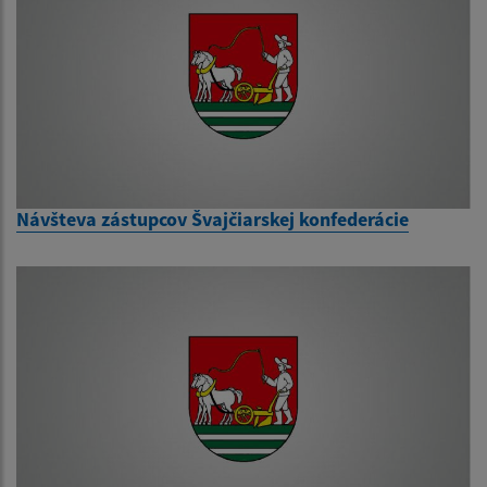
Návšteva zástupcov Švajčiarskej konfederácie