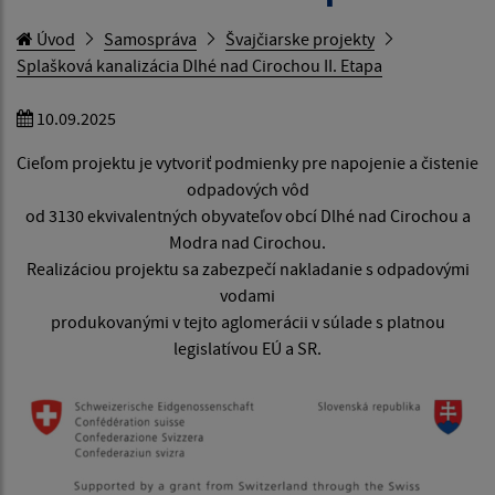
Úvod
Samospráva
Švajčiarske projekty
Splašková kanalizácia Dlhé nad Cirochou II. Etapa
10.09.2025
Cieľom projektu je vytvoriť podmienky pre napojenie a čistenie
odpadových vôd
od 3130 ekvivalentných obyvateľov obcí Dlhé nad Cirochou a
Modra nad Cirochou.
Realizáciou projektu sa zabezpečí nakladanie s odpadovými
vodami
produkovanými v tejto aglomerácii v súlade s platnou
legislatívou EÚ a SR.