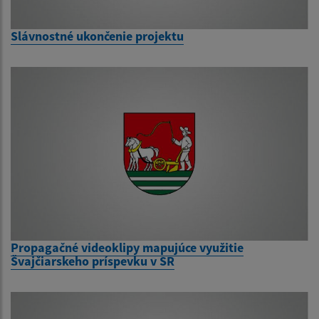
Slávnostné ukončenie projektu
Propagačné videoklipy mapujúce využitie
Švajčiarskeho príspevku v SR