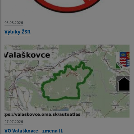
03.08.2026
Výluky ŽSR
27.07.2026
VO Valaškovce - zmena II.