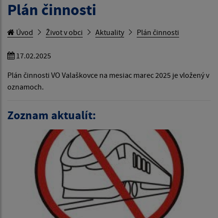
Plán činnosti
Úvod
Život v obci
Aktuality
Plán činnosti
17.02.2025
Plán činnosti VO Valaškovce na mesiac marec 2025 je vložený v
oznamoch.
Zoznam aktualít: