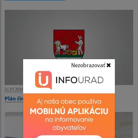
Nezobrazovať
21.07.2026
Plán činnosti VO Valaškovce -Zmena