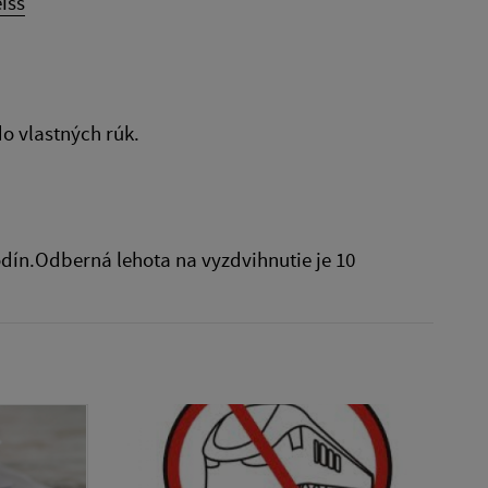
iss
o vlastných rúk.
dín.Odberná lehota na vyzdvihnutie je 10