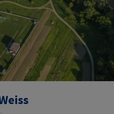
 Weiss