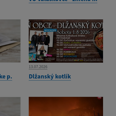
13.07.2026
ke p.
Dlžanský kotlík