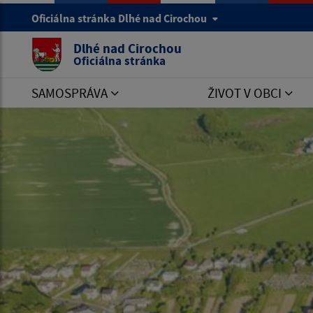
Oficiálna stránka Dlhé nad Cirochou
Dlhé nad Cirochou
Oficiálna stránka
SAMOSPRÁVA
ŽIVOT V OBCI