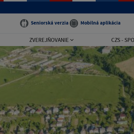
Seniorská verzia
Mobilná aplikácia
ZVEREJŇOVANIE
CZS - S