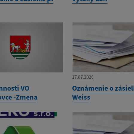
17.07.2026
innosti VO
Oznámenie o zásiel
ovce -Zmena
Weiss