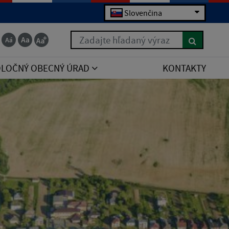
Slovenčina
Zadajte hľadaný výraz
POLOČNÝ OBECNÝ ÚRAD
KONTAKTY