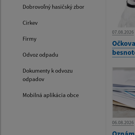
Dobrovoľný hasičský zbor
Cirkev
07.08.2026
Firmy
Očkova
besnot
Odvoz odpadu
Dokumenty k odvozu
odpadov
Mobilná aplikácia obce
06.08.2026
Oznáme