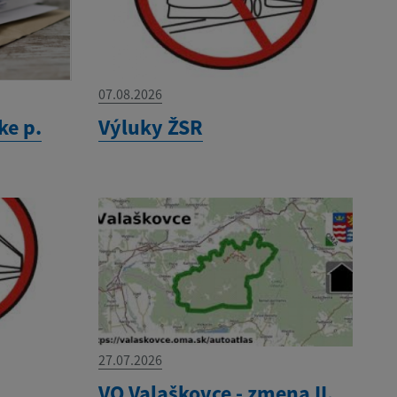
07.08.2026
ke p.
Výluky ŽSR
27.07.2026
VO Valaškovce - zmena II.