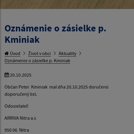
Oznámenie o zásielke p.
Kminiak
Úvod
Život v obci
Aktuality
Oznámenie o zásielke p. Kminiak
20.10.2025
Občan Peter Kminiak mal dňa 20.10.2025 doručenú
doporučený list.
Odosielateľ:
ARRIVA Nitra a.s
950 06 Nitra