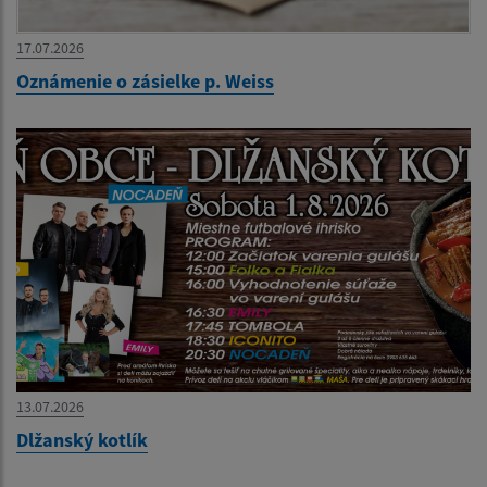
17.07.2026
Oznámenie o zásielke p. Weiss
13.07.2026
Dlžanský kotlík