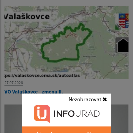
27.07.2026
VO Valaškovce - zmena II.
Nezobrazovať