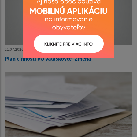
21.07.2026
Plán činnosti VO Valaškovce -Zmena