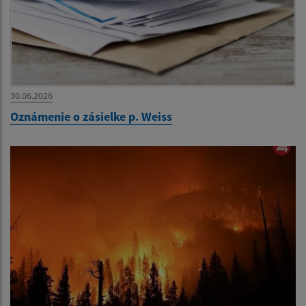
30.06.2026
Oznámenie o zásielke p. Weiss