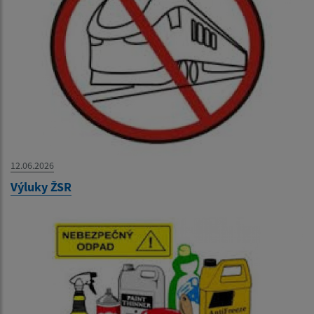
12.06.2026
Výluky ŽSR