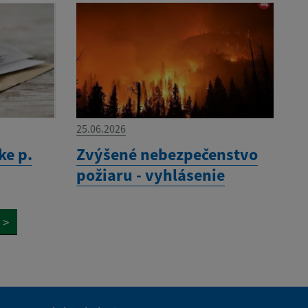
25.06.2026
ke p.
Zvýšené nebezpečenstvo
požiaru - vyhlásenie
>