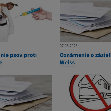
07.08.2026
nie psov proti
Oznámenie o zásiel
e
Weiss