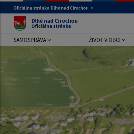
Oficiálna stránka Dlhé nad Cirochou
Dlhé nad Cirochou
Oficiálna stránka
SAMOSPRÁVA
ŽIVOT V OBCI