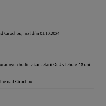
d Cirochou, mal dňa 01.10.2024
úradných hodín v kancelárii OcÚ v lehote 18 dní
Dlhé nad Cirochou