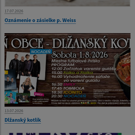
17.07.2026
Oznámenie o zásielke p. Weiss
13.07.2026
Dlžanský kotlík