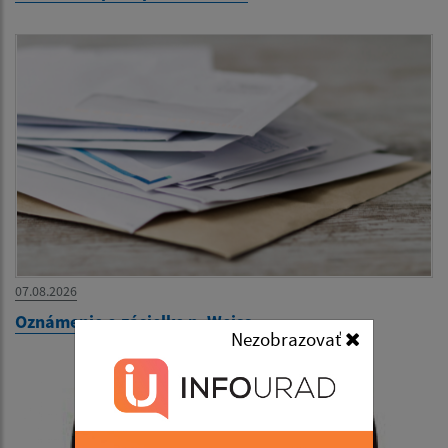
07.08.2026
Oznámenie o zásielke p. Weiss
Nezobrazovať