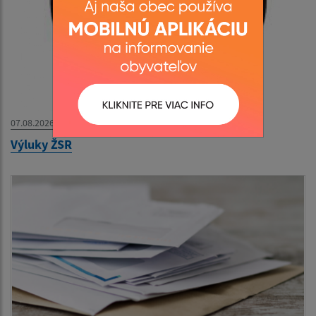
07.08.2026
Výluky ŽSR