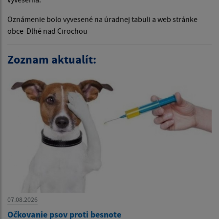
Oznámenie bolo vyvesené na úradnej tabuli a web stránke
obce Dlhé nad Cirochou
Zoznam aktualít:
07.08.2026
Očkovanie psov proti besnote