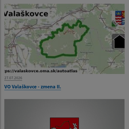
27.07.2026
VO Valaškovce - zmena II.