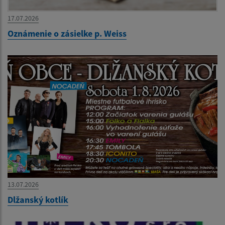
17.07.2026
Oznámenie o zásielke p. Weiss
13.07.2026
Dlžanský kotlík