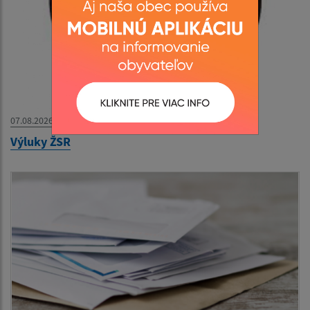
07.08.2026
Výluky ŽSR