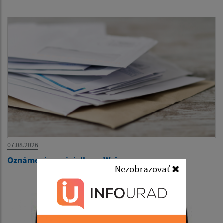
07.08.2026
Oznámenie o zásielke p. Weiss
Nezobrazovať