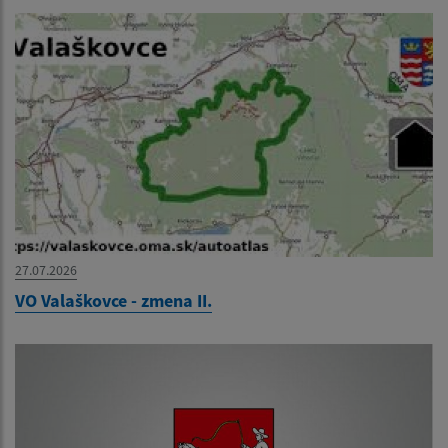
27.07.2026
VO Valaškovce - zmena II.