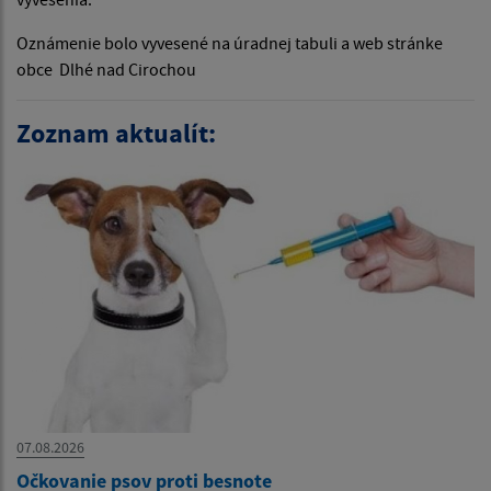
Oznámenie bolo vyvesené na úradnej tabuli a web stránke
obce Dlhé nad Cirochou
Zoznam aktualít:
07.08.2026
Očkovanie psov proti besnote