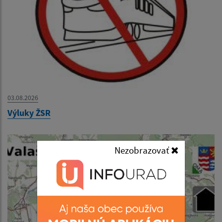
03.08.2026
Výluky ŽSR
Nezobrazovať