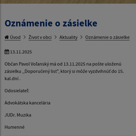
Oznámenie o zásielke
Úvod
Život v obci
Aktuality
Oznámenie o zásielke
13.11.2025
Občan Pavol Voľanský má od 13.11.2025 na pošte uloženú
zásielku ,,Doporučený list", ktorý si môže vyzdvihnúť do 15.
kal.dní .
Odosielateľ:
Advokátska kancelária
JUDr. Muzika
Humenné