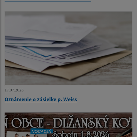
17.07.2026
Oznámenie o zásielke p. Weiss