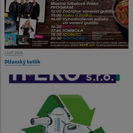
13.07.2026
Dlžanský kotlík