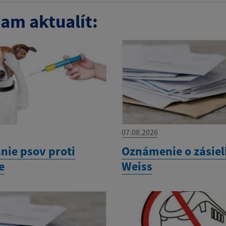
am aktualít:
07.08.2026
nie psov proti
Oznámenie o zásiel
e
Weiss