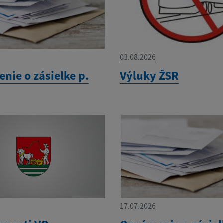
03.08.2026
nie o zásielke p.
Výluky ŽSR
17.07.2026