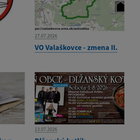
27.07.2026
VO Valaškovce - zmena II.
13.07.2026