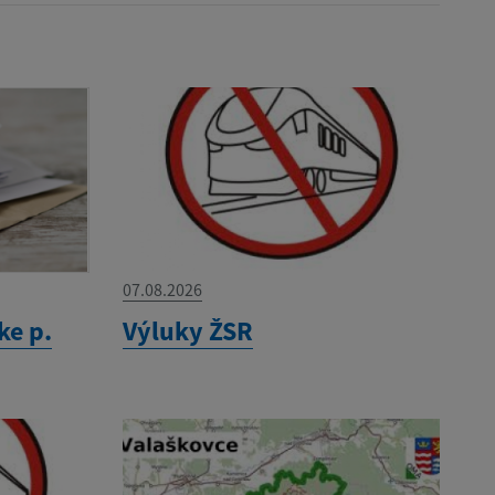
07.08.2026
ke p.
Výluky ŽSR