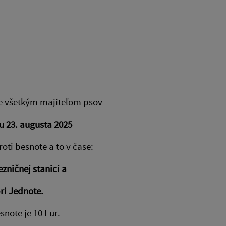
je všetkým majiteľom psov
u 23. augusta 2025
oti besnote a to v čase:
ezničnej stanici a
ri Jednote.
snote je 10 Eur.