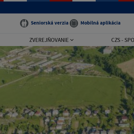
Seniorská verzia
Mobilná aplikácia
ZVEREJŇOVANIE
CZS - S