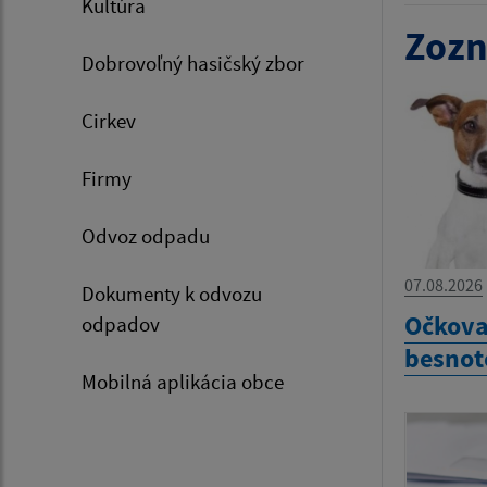
Kultúra
Zozn
Dobrovoľný hasičský zbor
Cirkev
Firmy
Odvoz odpadu
07.08.2026
Dokumenty k odvozu
Očkova
odpadov
besnot
Mobilná aplikácia obce