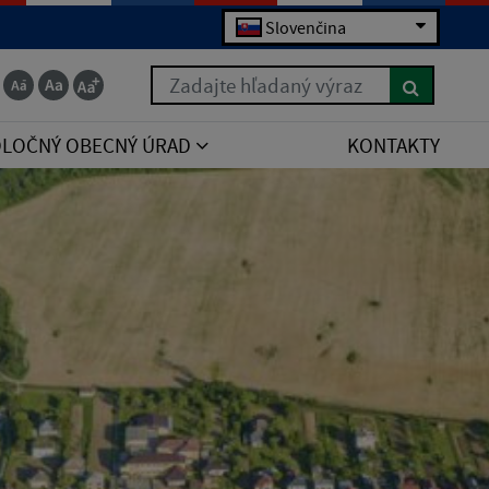
Slovenčina
Zadajte hľadaný výraz
POLOČNÝ OBECNÝ ÚRAD
KONTAKTY