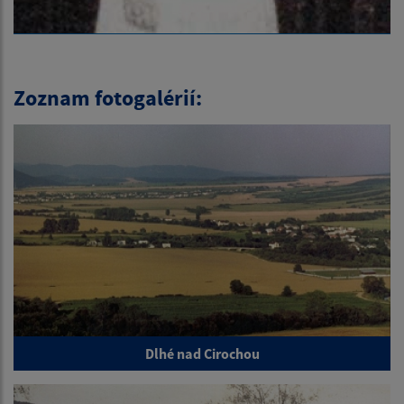
Zoznam fotogalérií:
Dlhé nad Cirochou