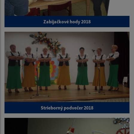
Zabíjačkové hody 2018
Strieborný podvečer 2018