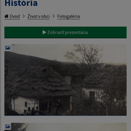
História
Úvod
Život v obci
Fotogaléria
Zobraziť prezentáciu