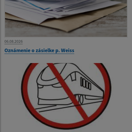
06.08.2026
Oznámenie o zásielke p. Weiss