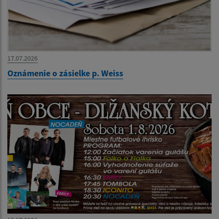
17.07.2026
Oznámenie o zásielke p. Weiss