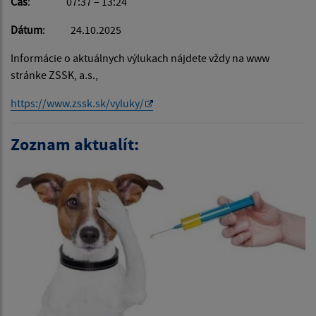
Čas
: 07:37 – 13:24
Dátum
: 24.10.2025
Informácie o aktuálnych výlukach nájdete vždy na www
stránke ZSSK, a.s.,
https://www.zssk.sk/vyluky/
Zoznam aktualít: