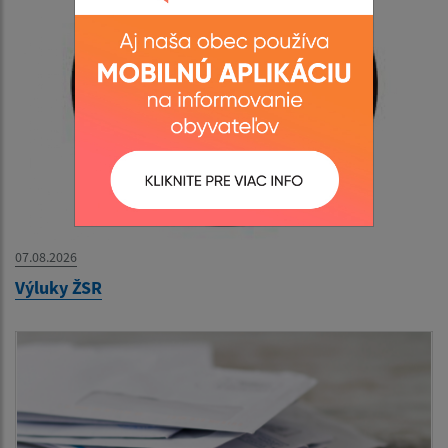
07.08.2026
Výluky ŽSR