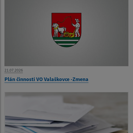
21.07.2026
Plán činnosti VO Valaškovce -Zmena