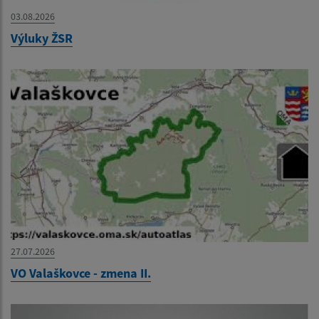
03.08.2026
Výluky ŽSR
27.07.2026
VO Valaškovce - zmena II.