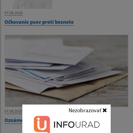
07.08.2026
Očkovanie psov proti besnote
Nezobrazovať
07.08.2026
Oznámenie o zásielke p. Weiss