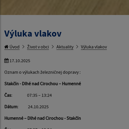
Výluka vlakov
Úvod
Život v obci
Aktuality
Výluka vlakov
17.10.2025
Oznam o výlukach železničnej dopravy :
Stakčín - Dlhé nad Cirochou – Humenné
Čas
: 07:35 – 13:24
Dátum
: 24.10.2025
Humenné – Dlhé nad Cirochou - Stakčín