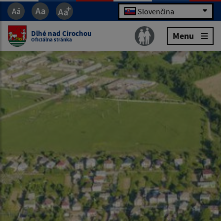
Slovenčina
Dlhé nad Cirochou
Menu
Oficiálna stránka